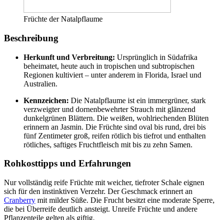
Früchte der Natalpflaume
Beschreibung
Herkunft und Verbreitung:
Ursprünglich in Südafrika
beheimatet, heute auch in tropischen und subtropischen
Regionen kultiviert – unter anderem in Florida, Israel und
Australien.
Kennzeichen:
Die Natalpflaume ist ein immergrüner, stark
verzweigter und dornenbewehrter Strauch mit glänzend
dunkelgrünen Blättern. Die weißen, wohlriechenden Blüten
erinnern an Jasmin. Die Früchte sind oval bis rund, drei bis
fünf Zentimeter groß, reifen rötlich bis tiefrot und enthalten
rötliches, saftiges Fruchtfleisch mit bis zu zehn Samen.
Rohkosttipps und Erfahrungen
Nur vollständig reife Früchte mit weicher, tiefroter Schale eignen
sich für den instinktiven Verzehr. Der Geschmack erinnert an
Cranberry
mit milder Süße. Die Frucht besitzt eine moderate Sperre,
die bei Überreife deutlich ansteigt. Unreife Früchte und andere
Pflanzenteile gelten als giftig.