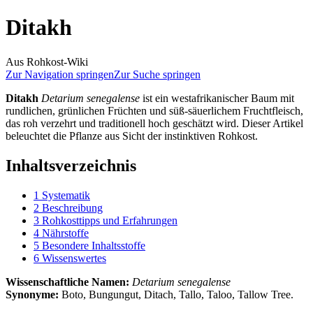
Ditakh
Aus Rohkost-Wiki
Zur Navigation springen
Zur Suche springen
Ditakh
Detarium senegalense
ist ein westafrikanischer Baum mit
rundlichen, grünlichen Früchten und süß-säuerlichem Fruchtfleisch,
das roh verzehrt und traditionell hoch geschätzt wird. Dieser Artikel
beleuchtet die Pflanze aus Sicht der instinktiven Rohkost.
Inhaltsverzeichnis
1
Systematik
2
Beschreibung
3
Rohkosttipps und Erfahrungen
4
Nährstoffe
5
Besondere Inhaltsstoffe
6
Wissenswertes
Wissenschaftliche Namen:
Detarium senegalense
Synonyme:
Boto, Bungungut, Ditach, Tallo, Taloo, Tallow Tree.