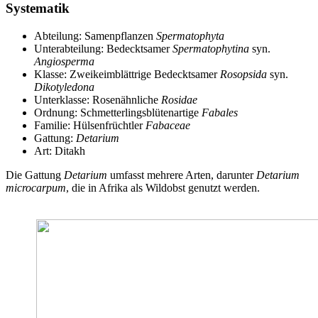
Systematik
Abteilung: Samenpflanzen
Spermatophyta
Unterabteilung: Bedecktsamer
Spermatophytina
syn.
Angiosperma
Klasse: Zweikeimblättrige Bedecktsamer
Rosopsida
syn.
Dikotyledona
Unterklasse: Rosenähnliche
Rosidae
Ordnung: Schmetterlingsblütenartige
Fabales
Familie: Hülsenfrüchtler
Fabaceae
Gattung:
Detarium
Art: Ditakh
Die Gattung
Detarium
umfasst mehrere Arten, darunter
Detarium
microcarpum
, die in Afrika als Wildobst genutzt werden.