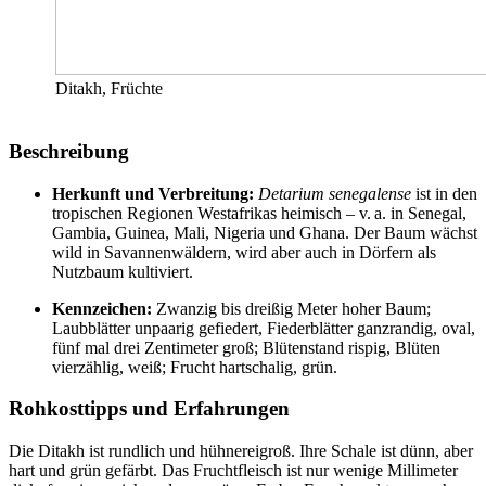
Ditakh, Früchte
Beschreibung
Herkunft und Verbreitung:
Detarium senegalense
ist in den
tropischen Regionen Westafrikas heimisch – v. a. in Senegal,
Gambia, Guinea, Mali, Nigeria und Ghana. Der Baum wächst
wild in Savannenwäldern, wird aber auch in Dörfern als
Nutzbaum kultiviert.
Kennzeichen:
Zwanzig bis dreißig Meter hoher Baum;
Laubblätter unpaarig gefiedert, Fiederblätter ganzrandig, oval,
fünf mal drei Zentimeter groß; Blütenstand rispig, Blüten
vierzählig, weiß; Frucht hartschalig, grün.
Rohkosttipps und Erfahrungen
Die Ditakh ist rundlich und hühnereigroß. Ihre Schale ist dünn, aber
hart und grün gefärbt. Das Fruchtfleisch ist nur wenige Millimeter