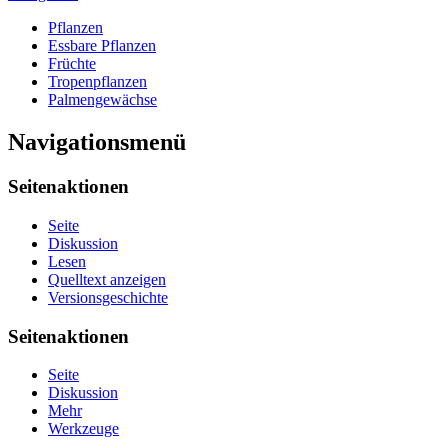
Pflanzen
Essbare Pflanzen
Früchte
Tropenpflanzen
Palmengewächse
Navigationsmenü
Seitenaktionen
Seite
Diskussion
Lesen
Quelltext anzeigen
Versionsgeschichte
Seitenaktionen
Seite
Diskussion
Mehr
Werkzeuge