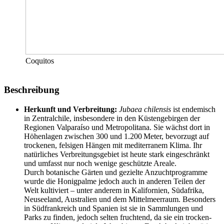
Coquitos
Beschreibung
Herkunft und Verbreitung:
Jubaea chilensis
ist endemisch
in Zentralchile, insbesondere in den Küstengebirgen der
Regionen Valparaíso und Metropolitana. Sie wächst dort in
Höhenlagen zwischen 300 und 1.200 Meter, bevorzugt auf
trockenen, felsigen Hängen mit mediterranem Klima. Ihr
natürliches Verbreitungsgebiet ist heute stark eingeschränkt
und umfasst nur noch wenige geschützte Areale.
Durch botanische Gärten und gezielte Anzuchtprogramme
wurde die Honigpalme jedoch auch in anderen Teilen der
Welt kultiviert – unter anderem in Kalifornien, Südafrika,
Neuseeland, Australien und dem Mittelmeerraum. Besonders
in Südfrankreich und Spanien ist sie in Sammlungen und
Parks zu finden, jedoch selten fruchtend, da sie ein trocken-