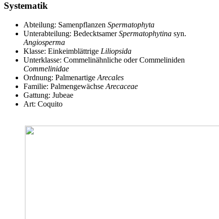
Systematik
Abteilung: Samenpflanzen
Spermatophyta
Unterabteilung: Bedecktsamer
Spermatophytina
syn.
Angiosperma
Klasse: Einkeimblättrige
Liliopsida
Unterklasse: Commelinähnliche oder Commeliniden
Commelinidae
Ordnung: Palmenartige
Arecales
Familie: Palmengewächse
Arecaceae
Gattung: Jubeae
Art: Coquito