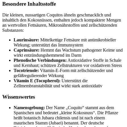
Besondere Inhaltsstoffe
Die kleinen, nussartigen Coquitos ähneln geschmacklich und
inhaltlich den Kokosnüssen, enthalten jedoch kompaktere Mengen
an wertvollen Fettsäuren, Mikronährstoffen und zellschützenden
Substanzen:
Laurinsäure:
Mittelkettige Fettsäure mit antimikrobieller
Wirkung; unterstützt das Immunsystem
Caprinsäure:
Hemmt das Wachstum pathogener Keime und
wirkt entzündungshemmend im Darm
Phenolische Verbindungen:
Antioxidative Stoffe in Schale
und Kernhaut; schützen Zellstrukturen vor oxidativem Stress
Tocotrienole:
Vitamin-E-Form mit zellschützender und
gefäßregulierender Wirkung
Vitamin E (Tocopherol):
Unterstützt die
Zellmembranstabilität und wirkt stark antioxidativ
Wissenswertes
Namensgebung:
Der Name „Coquito“ stammt aus dem
Spanischen und bedeutet „kleine Kokosnuss“. Die Pflanze
heißt botanisch Jubaea chilensis und ist nach einem
maurischen Stamm (Jubaei) benannt. Der deutsche