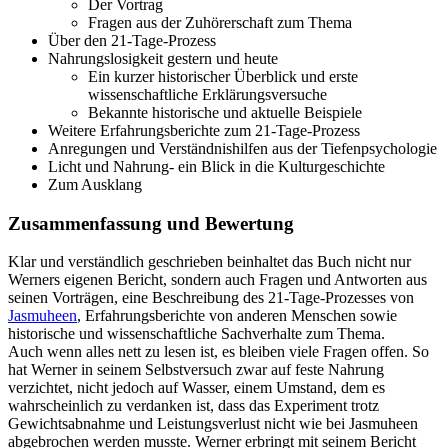
Der Vortrag
Fragen aus der Zuhörerschaft zum Thema
Über den 21-Tage-Prozess
Nahrungslosigkeit gestern und heute
Ein kurzer historischer Überblick und erste
wissenschaftliche Erklärungsversuche
Bekannte historische und aktuelle Beispiele
Weitere Erfahrungsberichte zum 21-Tage-Prozess
Anregungen und Verständnishilfen aus der Tiefenpsychologie
Licht und Nahrung- ein Blick in die Kulturgeschichte
Zum Ausklang
Zusammenfassung und Bewertung
Klar und verständlich geschrieben beinhaltet das Buch nicht nur
Werners eigenen Bericht, sondern auch Fragen und Antworten aus
seinen Vorträgen, eine Beschreibung des 21-Tage-Prozesses von
Jasmuheen
, Erfahrungsberichte von anderen Menschen sowie
historische und wissenschaftliche Sachverhalte zum Thema.
Auch wenn alles nett zu lesen ist, es bleiben viele Fragen offen. So
hat Werner in seinem Selbstversuch zwar auf feste Nahrung
verzichtet, nicht jedoch auf Wasser, einem Umstand, dem es
wahrscheinlich zu verdanken ist, dass das Experiment trotz
Gewichtsabnahme und Leistungsverlust nicht wie bei Jasmuheen
abgebrochen werden musste. Werner erbringt mit seinem Bericht