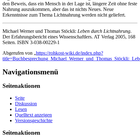
den Beweis, dass ein Mensch in der Lage ist, längere Zeit ohne feste
Nahrung auszukommen, aber das ist nichts Neues. Neue
Erkenntnisse zum Thema Lichtnahrung werden nicht geliefert.
Michael Werner und Thomas Stöckli:
Leben durch Lichtnahrung
.
Der Erfahrungsbericht eines Wissenschaftlers. AT Verlag 2005, 168
Seiten. ISBN 3-038-00229-1
Abgerufen von „
https://rohkost-wiki.de/index.php?
title=Buchbesprechung_Michael_Werner_und_Thomas_Stöckli:_Le
Navigationsmenü
Seitenaktionen
Seite
Diskussion
Lesen
Quelltext anzeigen
Versionsgeschichte
Seitenaktionen