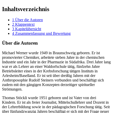
Inhaltsverzeichnis
1
Über die Autoren
2
Klappentext
3
Kapitelübersicht
4
Zusammenfassung und Bewertung
Über die Autoren
Michael Werner wurde 1949 in Braunschweig geboren. Er ist
promovierter Chemiker, arbeitete sieben Jahre in der chemischen
Industrie und ein Jahr in der Pharmazie in Südafrika. Drei Jahre lang
war er als Lehrer an einer Waldorfschule tätig, fünfzehn Jahre
Betriebsleiter eines in der Krebsforschung tätigen Instituts in
Arlesheim/Baselland. Er ist seit über dreißig Jahren mit der
Anthroposophie Rudolf Steiners verbunden und beschäftigt sich
zudem mit den gängigen Konzepten derzeitiger spiritueller
Strömungen.
Thomas Stöckli wurde 1951 geboren und ist Vater von drei
Kindern. Er ist als freier Journalist, Mittelschullehrer und Dozent in
der Lehrerbildung sowie in der pädagogischen Forschung tätig. Seit
über fünfundzwanzig Jahren beschäftigt er sich mit der Frage neuer