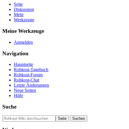
Seite
Diskussion
Mehr
Werkzeuge
Meine Werkzeuge
Anmelden
Navigation
Hauptseite
Rohkost-Tagebuch
Rohkost-Forum
Rohkost-Chat
Letzte Änderungen
Neue Seiten
Hilfe
Suche