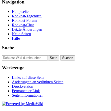
Navigation
Hauptseite
Rohkost-Tagebuch
Rohkost-Forum
Rohkost-Chat
Letzte Änderungen
Neue Seiten
Hilfe
Suche
Werkzeuge
Links auf diese Seite
Änderungen an verlinkten Seiten
Druckversion
Permanenter Link
Seiten­­informationen