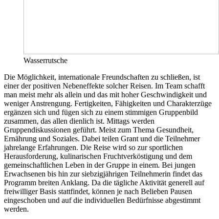
Wasserrutsche
Die Möglichkeit, internationale Freundschaften zu schließen, ist
einer der positiven Nebeneffekte solcher Reisen. Im Team schafft
man meist mehr als allein und das mit hoher Geschwindigkeit und
weniger Anstrengung. Fertigkeiten, Fähigkeiten und Charakterzüge
ergänzen sich und fügen sich zu einem stimmigen Gruppenbild
zusammen, das allen dienlich ist. Mittags werden
Gruppendiskussionen geführt. Meist zum Thema Gesundheit,
Ernährung und Soziales. Dabei teilen Grant und die Teilnehmer
jahrelange Erfahrungen. Die Reise wird so zur sportlichen
Herausforderung, kulinarischen Fruchtverköstigung und dem
gemeinschaftlichen Leben in der Gruppe in einem. Bei jungen
Erwachsenen bis hin zur siebzigjährigen Teilnehmerin findet das
Programm breiten Anklang. Da die tägliche Aktivität generell auf
freiwilliger Basis stattfindet, können je nach Belieben Pausen
eingeschoben und auf die individuellen Bedürfnisse abgestimmt
werden.