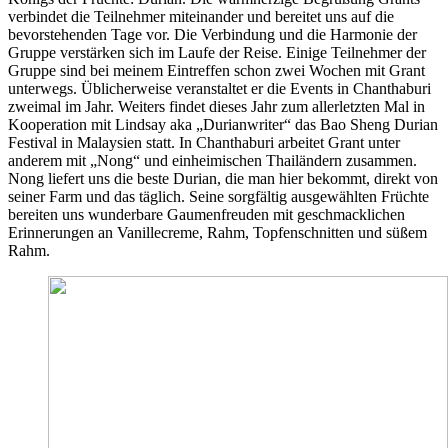
verbindet die Teilnehmer miteinander und bereitet uns auf die
bevorstehenden Tage vor. Die Verbindung und die Harmonie der
Gruppe verstärken sich im Laufe der Reise. Einige Teilnehmer der
Gruppe sind bei meinem Eintreffen schon zwei Wochen mit Grant
unterwegs. Üblicherweise veranstaltet er die Events in Chanthaburi
zweimal im Jahr. Weiters findet dieses Jahr zum allerletzten Mal in
Kooperation mit Lindsay aka „Durianwriter“ das Bao Sheng Durian
Festival in Malaysien statt. In Chanthaburi arbeitet Grant unter
anderem mit „Nong“ und einheimischen Thailändern zusammen.
Nong liefert uns die beste Durian, die man hier bekommt, direkt von
seiner Farm und das täglich. Seine sorgfältig ausgewählten Früchte
bereiten uns wunderbare Gaumenfreuden mit geschmacklichen
Erinnerungen an Vanillecreme, Rahm, Topfenschnitten und süßem
Rahm.