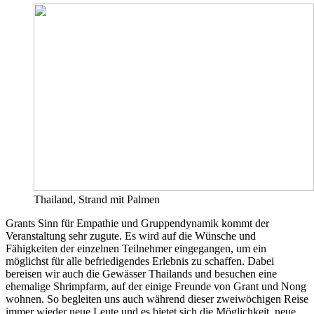
Thailand, Strand mit Palmen
Grants Sinn für Empathie und Gruppendynamik kommt der
Veranstaltung sehr zugute. Es wird auf die Wünsche und
Fähigkeiten der einzelnen Teilnehmer eingegangen, um ein
möglichst für alle befriedigendes Erlebnis zu schaffen. Dabei
bereisen wir auch die Gewässer Thailands und besuchen eine
ehemalige Shrimpfarm, auf der einige Freunde von Grant und Nong
wohnen. So begleiten uns auch während dieser zweiwöchigen Reise
immer wieder neue Leute und es bietet sich die Möglichkeit, neue