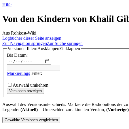
Hilfe
Von den Kindern von Khalil Gib
Aus Rohkost-Wiki
Logbücher dieser Seite anzeigen
Zur Navigation springen
Zur Suche springen
Versionen filtern
Ausklappen
Einklappen
Bis Datum:
Markierungs
-Filter:
Auswahl umkehren
Versionen anzeigen
Auswahl des Versionsunterschieds: Markiere die Radiobuttons der zu
Legende:
(Aktuell)
= Unterschied zur aktuellen Version,
(Vorherige)