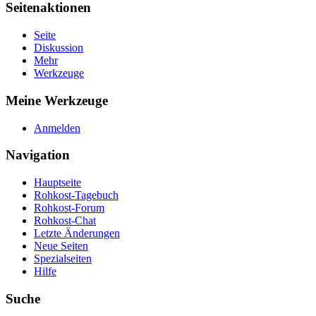
Seitenaktionen
Seite
Diskussion
Mehr
Werkzeuge
Meine Werkzeuge
Anmelden
Navigation
Hauptseite
Rohkost-Tagebuch
Rohkost-Forum
Rohkost-Chat
Letzte Änderungen
Neue Seiten
Spezialseiten
Hilfe
Suche