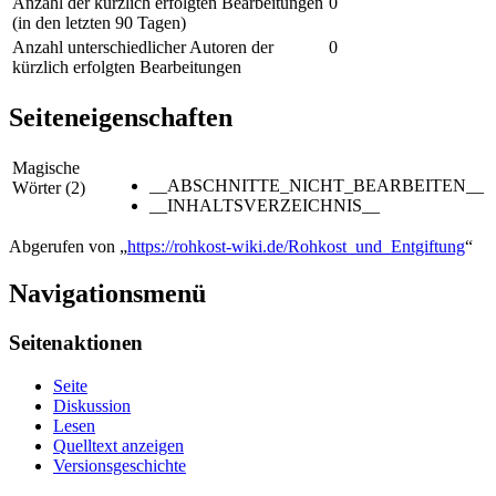
Anzahl der kürzlich erfolgten Bearbeitungen
0
(in den letzten 90 Tagen)
Anzahl unterschiedlicher Autoren der
0
kürzlich erfolgten Bearbeitungen
Seiteneigenschaften
Magische
__ABSCHNITTE_NICHT_BEARBEITEN__
Wörter (2)
__INHALTSVERZEICHNIS__
Abgerufen von „
https://rohkost-wiki.de/Rohkost_und_Entgiftung
“
Navigationsmenü
Seitenaktionen
Seite
Diskussion
Lesen
Quelltext anzeigen
Versionsgeschichte