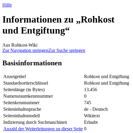
Hilfe
Informationen zu „Rohkost
und Entgiftung“
Aus Rohkost-Wiki
Zur Navigation springen
Zur Suche springen
Basisinformationen
Anzeigetitel
Rohkost und Entgiftung
Standardsortierschlüssel
Rohkost und Entgiftung
Seitenlänge (in Bytes)
13.456
Namensraumkennnummer
0
Seitenkennnummer
745
Seiteninhaltssprache
de - Deutsch
Seiteninhaltsmodell
Wikitext
Indizierung durch Suchmaschinen
Erlaubt
Anzahl der Weiterleitungen zu dieser Seite
0