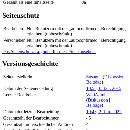
Gezählt als eine Inhaltsseite
Ja
Seitenschutz
Bearbeiten
Nur Benutzern mit der „autoconfirmed“-Berechtigung
erlauben. (unbeschränkt)
Verschieben
Nur Benutzern mit der „autoconfirmed“-Berechtigung
erlauben. (unbeschränkt)
Das Seitenschutz-Logbuch für diese Seite ansehen.
Versionsgeschichte
Seitenerstellerin
Susanne
(
Diskussion
|
Beiträge
)
Datum der Seitenerstellung
10:55, 6. Jan. 2015
Letzter Bearbeiter
WikiAdmin
(
Diskussion
|
Beiträge
)
Datum der letzten Bearbeitung
10:43, 2. Jun. 2025
Gesamtzahl der Bearbeitungen
45
Gesamtzahl unterschiedlicher Autoren
4