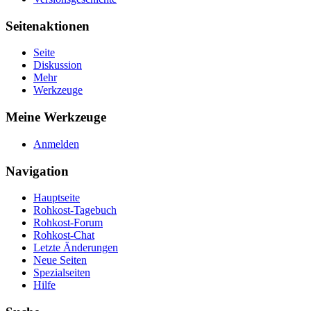
Seitenaktionen
Seite
Diskussion
Mehr
Werkzeuge
Meine Werkzeuge
Anmelden
Navigation
Hauptseite
Rohkost-Tagebuch
Rohkost-Forum
Rohkost-Chat
Letzte Änderungen
Neue Seiten
Spezialseiten
Hilfe