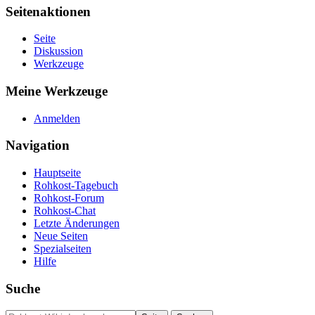
Seitenaktionen
Seite
Diskussion
Werkzeuge
Meine Werkzeuge
Anmelden
Navigation
Hauptseite
Rohkost-Tagebuch
Rohkost-Forum
Rohkost-Chat
Letzte Änderungen
Neue Seiten
Spezialseiten
Hilfe
Suche