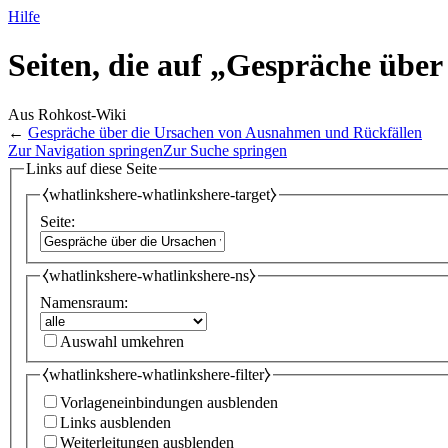
Hilfe
Seiten, die auf „Gespräche übe
Aus Rohkost-Wiki
←
Gespräche über die Ursachen von Ausnahmen und Rückfällen
Zur Navigation springen
Zur Suche springen
Links auf diese Seite
⧼whatlinkshere-whatlinkshere-target⧽
Seite:
⧼whatlinkshere-whatlinkshere-ns⧽
Namensraum:
Auswahl umkehren
⧼whatlinkshere-whatlinkshere-filter⧽
Vorlageneinbindungen ausblenden
Links ausblenden
Weiterleitungen ausblenden