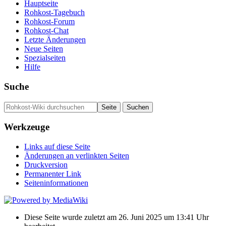
Hauptseite
Rohkost-Tagebuch
Rohkost-Forum
Rohkost-Chat
Letzte Änderungen
Neue Seiten
Spezialseiten
Hilfe
Suche
Werkzeuge
Links auf diese Seite
Änderungen an verlinkten Seiten
Druckversion
Permanenter Link
Seiten­­informationen
Diese Seite wurde zuletzt am 26. Juni 2025 um 13:41 Uhr