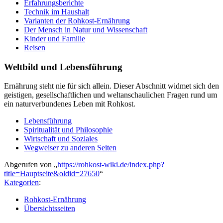
Erfahrungsberichte
Technik im Haushalt
Varianten der Rohkost-Ernährung
Der Mensch in Natur und Wissenschaft
Kinder und Familie
Reisen
Weltbild und Lebensführung
Ernährung steht nie für sich allein. Dieser Abschnitt widmet sich den
geistigen, gesellschaftlichen und weltanschaulichen Fragen rund um
ein naturverbundenes Leben mit Rohkost.
Lebensführung
Spiritualität und Philosophie
Wirtschaft und Soziales
Wegweiser zu anderen Seiten
Abgerufen von „
https://rohkost-wiki.de/index.php?
title=Hauptseite&oldid=27650
“
Kategorien
:
Rohkost-Ernährung
Übersichtsseiten