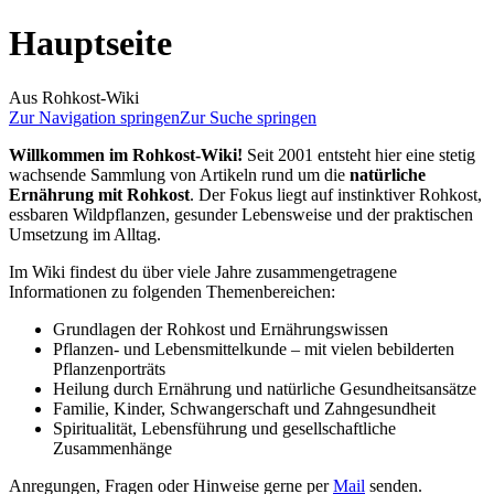
Hauptseite
Aus Rohkost-Wiki
Zur Navigation springen
Zur Suche springen
Willkommen im Rohkost-Wiki!
Seit 2001 entsteht hier eine stetig
wachsende Sammlung von Artikeln rund um die
natürliche
Ernährung mit Rohkost
. Der Fokus liegt auf instinktiver Rohkost,
essbaren Wildpflanzen, gesunder Lebensweise und der praktischen
Umsetzung im Alltag.
Im Wiki findest du über viele Jahre zusammengetragene
Informationen zu folgenden Themenbereichen:
Grundlagen der Rohkost und Ernährungswissen
Pflanzen- und Lebensmittelkunde – mit vielen bebilderten
Pflanzenporträts
Heilung durch Ernährung und natürliche Gesundheitsansätze
Familie, Kinder, Schwangerschaft und Zahngesundheit
Spiritualität, Lebensführung und gesellschaftliche
Zusammenhänge
Anregungen, Fragen oder Hinweise gerne per
Mail
senden.